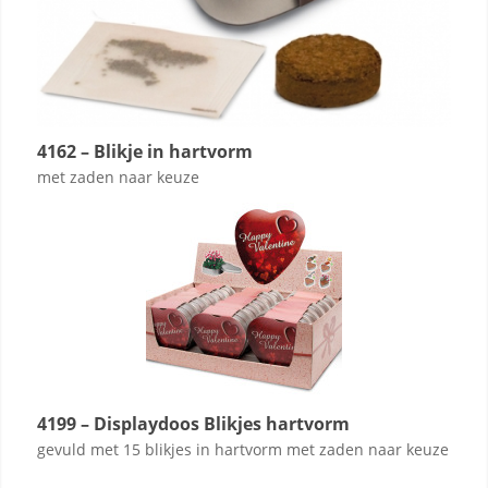
4162 – Blikje in hartvorm
met zaden naar keuze
4199 – Displaydoos Blikjes hartvorm
gevuld met 15 blikjes in hartvorm met zaden naar keuze