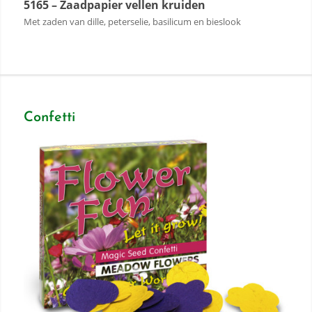
5165 – Zaadpapier vellen kruiden
Met zaden van dille, peterselie, basilicum en bieslook
Confetti