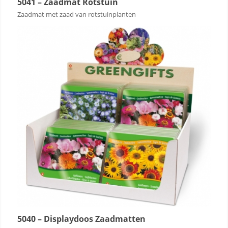
5041 – Zaadmat Rotstuin
Zaadmat met zaad van rotstuinplanten
5040 – Displaydoos Zaadmatten