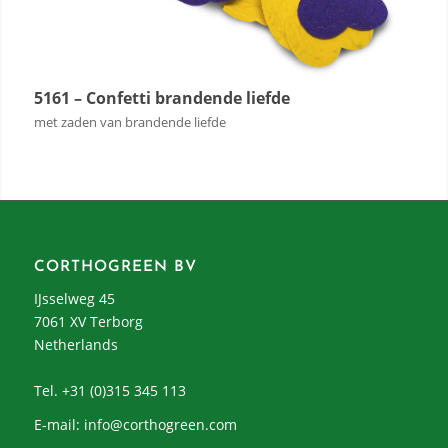
5161 – Confetti brandende liefde
met zaden van brandende liefde
CORTHOGREEN BV
IJsselweg 45
7061 XV Terborg
Netherlands
Tel. +31 (0)315 345 113
E-mail:
info@corthogreen.com