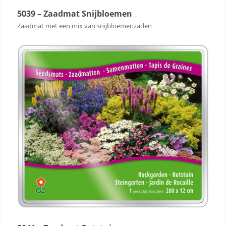
5039 – Zaadmat Snijbloemen
Zaadmat met een mix van snijbloemenzaden