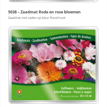
5038 – Zaadmat Rode en rose bloemen
Zaadmat met zaden op kleur ‘Rood/roze’